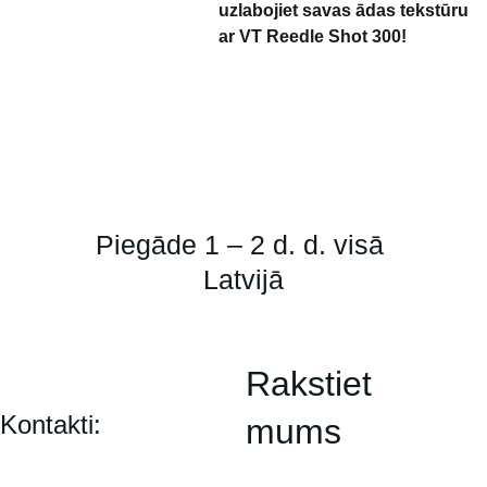
uzlabojiet savas ādas tekstūru
ar VT Reedle Shot 300!
Piegāde 1 – 2 d. d. visā 
Latvijā
Rakstiet 
Kontakti:
mums