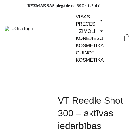
BEZMAKSAS piegāde no 39€ · 1-2 d.d.
VISAS 
PRECES
ZĪMOLI
KOREJIEŠU 
KOSMĒTIKA
GUINOT 
KOSMĒTIKA
VT Reedle Shot
300 – aktīvas
iedarbības