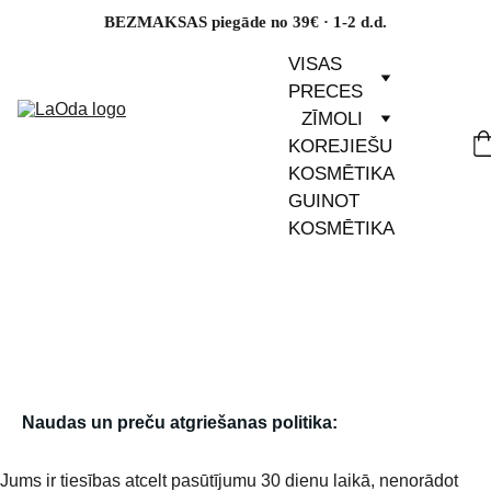
BEZMAKSAS piegāde no 39€ · 1-2 d.d.
VISAS 
PRECES
ZĪMOLI
KOREJIEŠU 
KOSMĒTIKA
GUINOT 
KOSMĒTIKA
     Naudas un preču atgriešanas politika:
Jums ir tiesības atcelt pasūtījumu 30 dienu laikā, nenorādot 