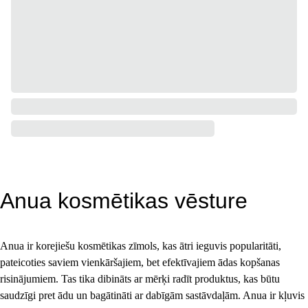
Anua kosmētikas vēsture
Anua ir korejiešu kosmētikas zīmols, kas ātri ieguvis popularitāti, 
pateicoties saviem vienkāršajiem, bet efektīvajiem ādas kopšanas 
risinājumiem. Tas tika dibināts ar mērķi radīt produktus, kas būtu 
saudzīgi pret ādu un bagātināti ar dabīgām sastāvdaļām. Anua ir kļuvis 