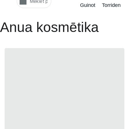
Guinot
Torriden
Anua kosmētika