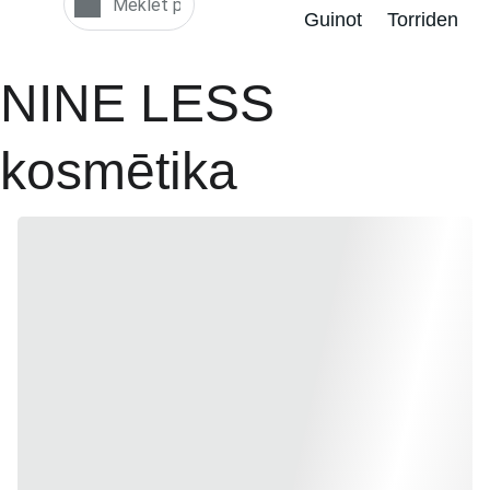
Guinot
Torriden
NINE LESS 
kosmētika