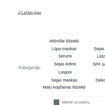
Attīrošie līdzekļi
Lūpu maskas
Sejas
Serumi
Līdz
Sejas krēmi
SPF sa
Kategorija:
Losjoni
Sejas maskas
Deko
Matu kopšanas līdzekļi