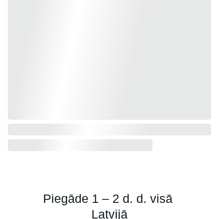
Piegāde 1 – 2 d. d. visā 
Latvijā