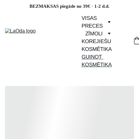
BEZMAKSAS piegāde no 39€ · 1-2 d.d.
VISAS 
PRECES
ZĪMOLI
KOREJIEŠU 
KOSMĒTIKA
GUINOT 
KOSMĒTIKA