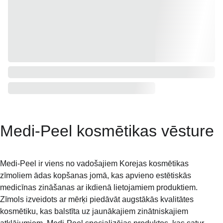
Medi-Peel kosmētikas vēsture
Medi-Peel ir viens no vadošajiem Korejas kosmētikas 
zīmoliem ādas kopšanas jomā, kas apvieno estētiskās 
medicīnas zināšanas ar ikdienā lietojamiem produktiem. 
Zīmols izveidots ar mērķi piedāvāt augstākās kvalitātes 
kosmētiku, kas balstīta uz jaunākajiem zinātniskajiem 