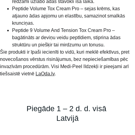
redzami uzlabo ādas stāvokli īsā laikā.
Peptide Volume Tox Cream Pro – sejas krēms, kas 
atjauno ādas apjomu un elastību, samazinot smalkās 
krunciņas.
Peptide 9 Volume And Tension Tox Cream Pro – 
bagātināts ar deviņu veidu peptīdiem, stiprina ādas 
struktūru un piešķir tai mirdzumu un tonusu.
Šie produkti ir īpaši iecienīti to vidū, kuri meklē efektīvus, pret 
novecošanos vērstus risinājumus, bez nepieciešamības pēc 
invazīvām procedūrām. Visi Medi-Peel līdzekļi ir pieejami arī 
tiešsaistē vietnē 
LaOda.lv
.
Piegāde 1 – 2 d. d. visā 
Latvijā