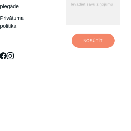
piegāde
Privātuma 
politika
NOSŪTĪT