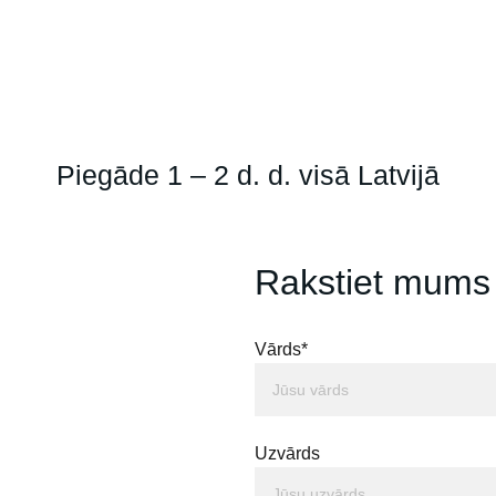
Piegāde 1 – 2 d. d. visā Latvijā
Rakstiet mums
Vārds*
Uzvārds