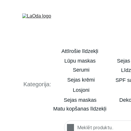
Attīrošie līdzekļi
Lūpu maskas
Sejas
Serumi
Līdz
Sejas krēmi
SPF sa
Kategorija:
Losjoni
Sejas maskas
Deko
Matu kopšanas līdzekļi