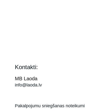
Kontakti:
MB Laoda
info@laoda.lv
Pakalpojumu sniegšanas noteikumi