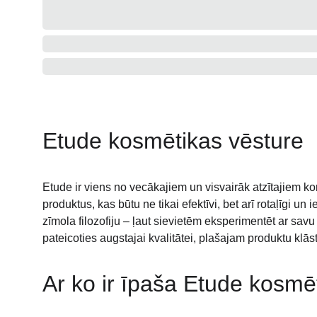
Etude kosmētikas vēsture
Etude ir viens no vecākajiem un visvairāk atzītajiem 
produktus, kas būtu ne tikai efektīvi, bet arī rotaļīgi 
zīmola filozofiju – ļaut sievietēm eksperimentēt ar savu 
pateicoties augstajai kvalitātei, plašajam produktu k
Ar ko ir īpaša Etude kosmē