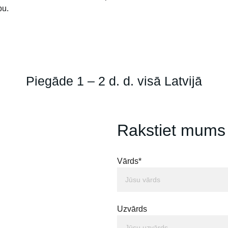
bu.
Piegāde 1 – 2 d. d. visā Latvijā
Rakstiet mums
Vārds*
Uzvārds