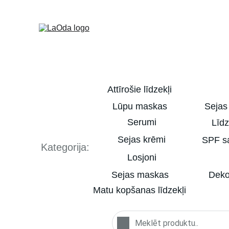
Attīrošie līdzekļi
Lūpu maskas
Sejas
Serumi
Līdz
Sejas krēmi
SPF sa
Kategorija:
Losjoni
Sejas maskas
Deko
Matu kopšanas līdzekļi