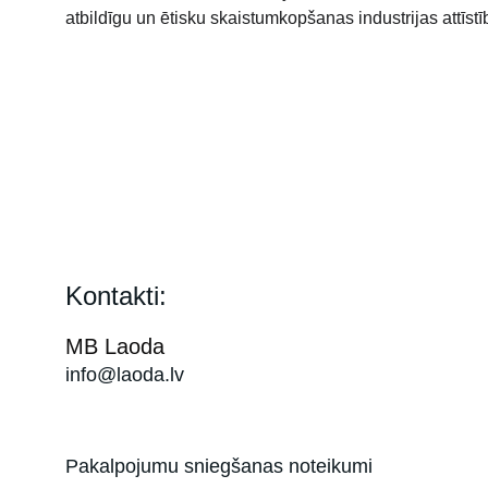
atbildīgu un ētisku skaistumkopšanas industrijas attīstī
Kontakti:
MB Laoda
info@laoda.lv
Pakalpojumu sniegšanas noteikumi