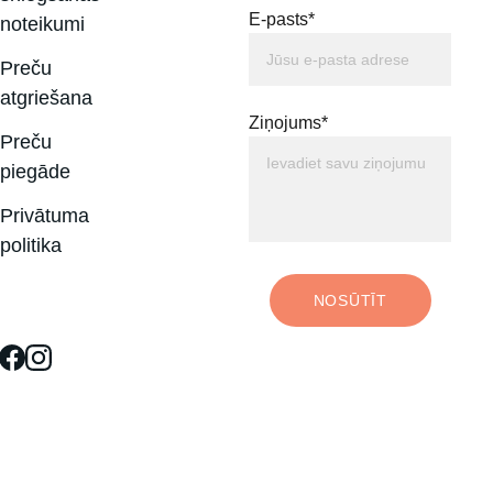
E-pasts*
noteikumi
Preču 
atgriešana
Ziņojums*
Preču 
piegāde
Privātuma 
politika
NOSŪTĪT