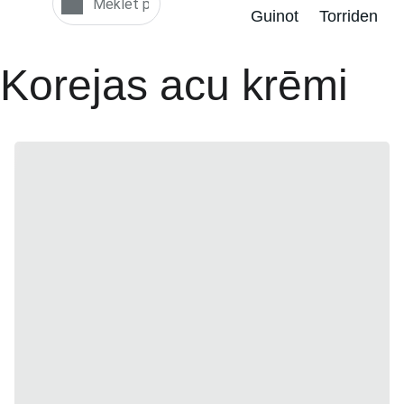
Guinot
Torriden
Korejas acu krēmi