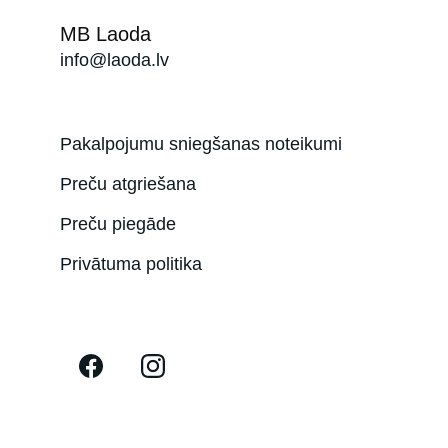
MB Laoda
info@laoda.lv
Pakalpojumu sniegšanas noteikumi
Preču atgriešana
Preču piegāde
Privātuma politika