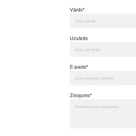
Vārds*
Uzvārds
E-pasts*
Ziņojums*