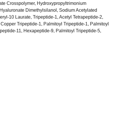
te Crosspolymer, Hydroxypropyltrimonium
Hyaluronate Dimethylsilanol, Sodium Acetylated
ryl-10 Laurate, Tripeptide-1, Acetyl Tetrapeptide-2,
 Copper Tripeptide-1, Palmitoyl Tripeptide-1, Palmitoyl
eptide-11, Hexapeptide-9, Palmitoyl Tripeptide-5,