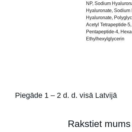
NP, Sodium Hyalurona
Hyaluronate, Sodium 
Hyaluronate, Polyglyce
Acetyl Tetrapeptide-5,
Pentapeptide-4, Hexap
Ethylhexylglycerin
Piegāde 1 – 2 d. d. visā Latvijā
Rakstiet mums