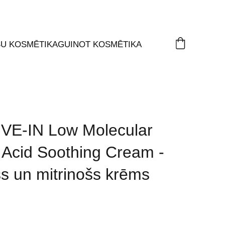
ŠU KOSMĒTIKA
GUINOT KOSMĒTIKA
IVE-IN Low Molecular
 Acid Soothing Cream -
s un mitrinošs krēms