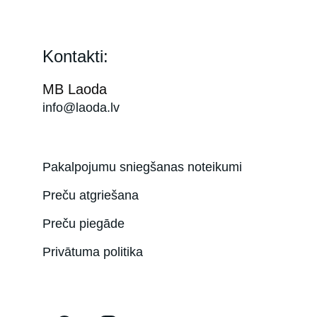
Kontakti:
MB Laoda
info@laoda.lv
Pakalpojumu sniegšanas noteikumi
Preču atgriešana
Preču piegāde
Privātuma politika