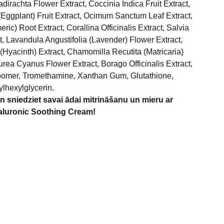
adirachta Flower Extract, Coccinia Indica Fruit Extract,
ggplant) Fruit Extract, Ocimum Sanctum Leaf Extract,
c) Root Extract, Corallina Officinalis Extract, Salvia
t, Lavandula Angustifolia (Lavender) Flower Extract,
(Hyacinth) Extract, Chamomilla Recutita (Matricaria)
urea Cyanus Flower Extract, Borago Officinalis Extract,
omer, Tromethamine, Xanthan Gum, Glutathione,
ylhexylglycerin.
un sniedziet savai ādai mitrināšanu un mieru ar
aluronic Soothing Cream!