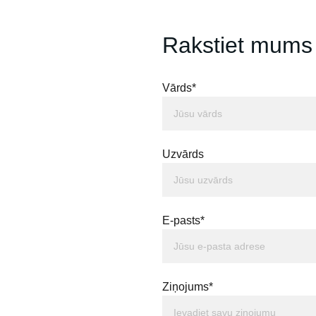
Rakstiet mums
Vārds*
Uzvārds
E-pasts*
Ziņojums*