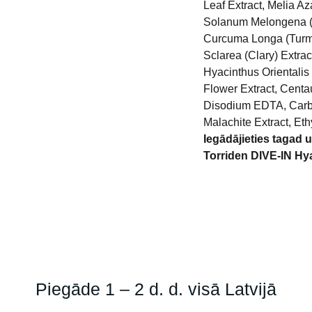
Leaf Extract, Melia Az
Solanum Melongena (E
Curcuma Longa (Turmeri
Sclarea (Clary) Extrac
Hyacinthus Orientalis 
Flower Extract, Centa
Disodium EDTA, Carb
Malachite Extract, Eth
Iegādājieties tagad 
Torriden DIVE-IN Hy
Piegāde 1 – 2 d. d. visā Latvijā