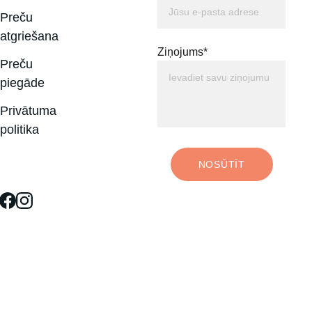
Preču 
atgriešana
Ziņojums*
Preču 
piegāde
Privātuma 
politika
NOSŪTĪT