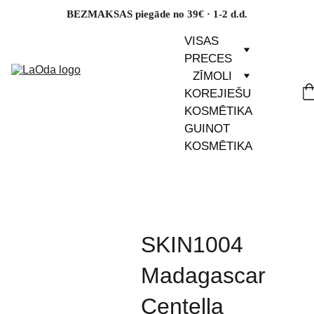
BEZMAKSAS piegāde no 39€ · 1-2 d.d.
VISAS 
PRECES
ZĪMOLI
KOREJIEŠU 
KOSMĒTIKA
GUINOT 
KOSMĒTIKA
SKIN1004
Madagascar
Centella