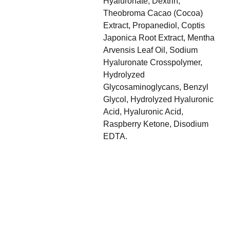
Hyaluronate, Dextrin,
Theobroma Cacao (Cocoa)
Extract, Propanediol, Coptis
Japonica Root Extract, Mentha
Arvensis Leaf Oil, Sodium
Hyaluronate Crosspolymer,
Hydrolyzed
Glycosaminoglycans, Benzyl
Glycol, Hydrolyzed Hyaluronic
Acid, Hyaluronic Acid,
Raspberry Ketone, Disodium
EDTA.