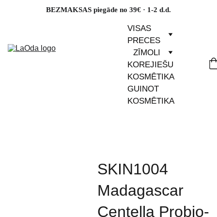
BEZMAKSAS piegāde no 39€ · 1-2 d.d.
VISAS 
PRECES
ZĪMOLI
KOREJIEŠU 
KOSMĒTIKA
GUINOT 
KOSMĒTIKA
SKIN1004
Madagascar
Centella Probio-