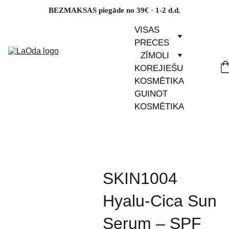
BEZMAKSAS piegāde no 39€ · 1-2 d.d.
VISAS 
PRECES
ZĪMOLI
KOREJIEŠU 
KOSMĒTIKA
GUINOT 
KOSMĒTIKA
SKIN1004
Hyalu-Cica Sun
Serum – SPF