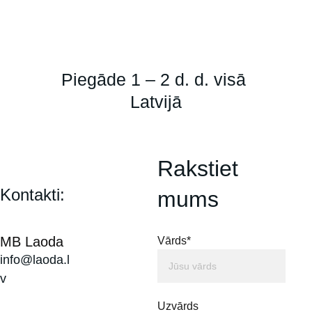
Piegāde 1 – 2 d. d. visā 
Latvijā
Rakstiet 
Kontakti:
mums
MB Laoda
Vārds*
info@laoda.l
v
Uzvārds