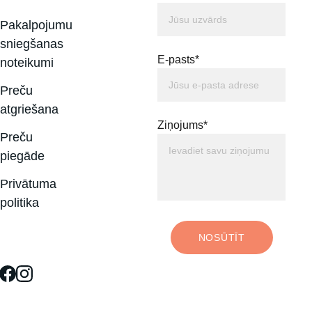
Pakalpojumu 
sniegšanas 
E-pasts*
noteikumi
Preču 
atgriešana
Ziņojums*
Preču 
piegāde
Privātuma 
politika
NOSŪTĪT