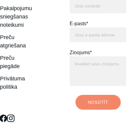
Pakalpojumu 
sniegšanas 
E-pasts*
noteikumi
Preču 
atgriešana
Ziņojums*
Preču 
piegāde
Privātuma 
politika
NOSŪTĪT