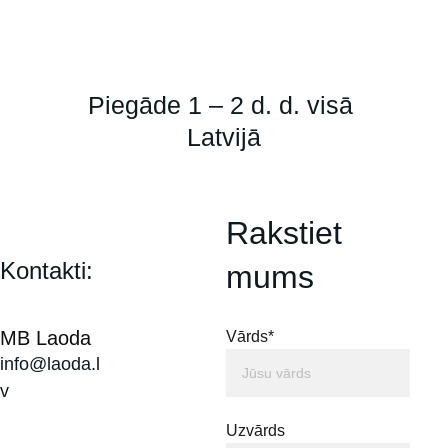
Piegāde 1 – 2 d. d. visā 
Latvijā
Rakstiet 
Kontakti:
mums
MB Laoda
Vārds*
info@laoda.l
v
Uzvārds