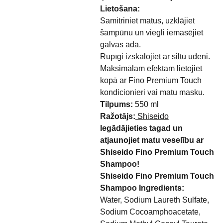
Lietošana:
Samitriniet matus, uzklājiet
šampūnu un viegli iemasējiet
galvas ādā.
Rūpīgi izskalojiet ar siltu ūdeni.
Maksimālam efektam lietojiet
kopā ar Fino Premium Touch
kondicionieri vai matu masku.
Tilpums:
550 ml
Ražotājs:
Shiseido
Iegādājieties tagad un
atjaunojiet matu veselību ar
Shiseido Fino Premium Touch
Shampoo!
Shiseido Fino Premium Touch
Shampoo Ingredients:
Water, Sodium Laureth Sulfate,
Sodium Cocoamphoacetate,