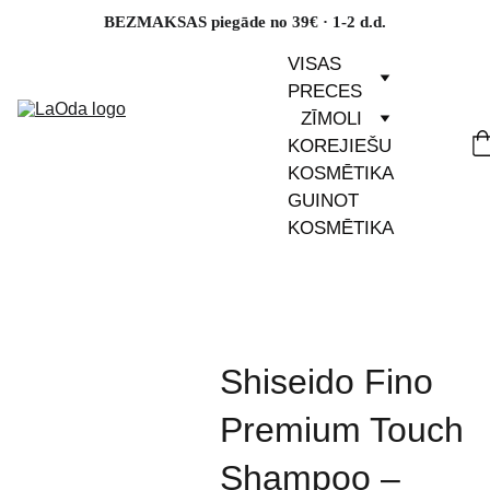
BEZMAKSAS piegāde no 39€ · 1-2 d.d.
VISAS 
PRECES
ZĪMOLI
KOREJIEŠU 
KOSMĒTIKA
GUINOT 
KOSMĒTIKA
Shiseido Fino
Premium Touch
Shampoo –