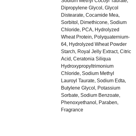
Sodium Methyl Cocoyl Taurate,
Dipropylene Glycol, Glycol
Distearate, Cocamide Mea,
Sorbitol, Dimethicone, Sodium
Chloride, PCA, Hydrolyzed
Wheat Protein, Polyquaternium-
64, Hydrolyzed Wheat Powder
Starch, Royal Jelly Extract, Citric
Acid, Ceratonia Siliqua
Hydroxypropyltrimonium
Chloride, Sodium Methyl
Lauroyl Taurate, Sodium Edta,
Butylene Glycol, Potassium
Sorbate, Sodium Benzoate,
Phenoxyethanol, Paraben,
Fragrance