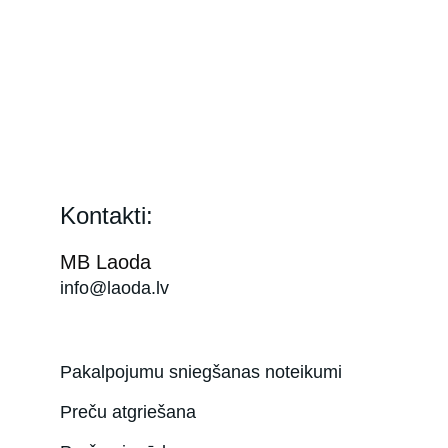
Kontakti:
MB Laoda
info@laoda.lv
Pakalpojumu sniegšanas noteikumi
Preču atgriešana