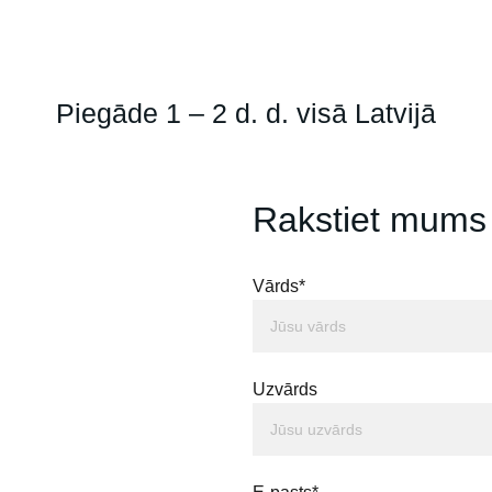
Piegāde 1 – 2 d. d. visā Latvijā
Rakstiet mums
Vārds*
Uzvārds