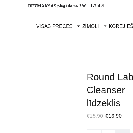
BEZMAKSAS piegāde no 39€ · 1-2 d.d.
VISAS PRECES
ZĪMOLI
KOREJIE
Round Lab
Cleanser –
līdzeklis
€15.90
€13.90