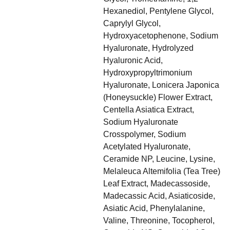
Hexanediol, Pentylene Glycol,
Caprylyl Glycol,
Hydroxyacetophenone, Sodium
Hyaluronate, Hydrolyzed
Hyaluronic Acid,
Hydroxypropyltrimonium
Hyaluronate, Lonicera Japonica
(Honeysuckle) Flower Extract,
Centella Asiatica Extract,
Sodium Hyaluronate
Crosspolymer, Sodium
Acetylated Hyaluronate,
Ceramide NP, Leucine, Lysine,
Melaleuca Altemifolia (Tea Tree)
Leaf Extract, Madecassoside,
Madecassic Acid, Asiaticoside,
Asiatic Acid, Phenylalanine,
Valine, Threonine, Tocopherol,