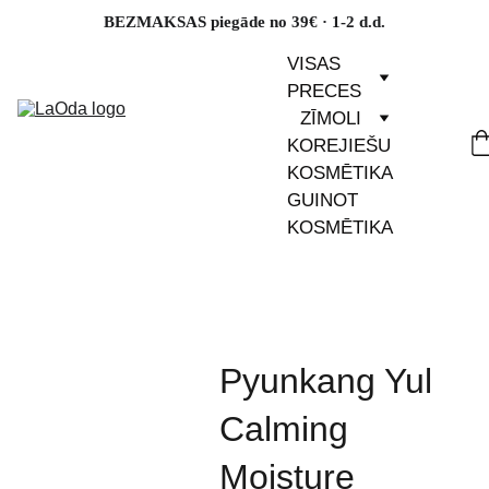
BEZMAKSAS piegāde no 39€ · 1-2 d.d.
VISAS 
PRECES
ZĪMOLI
KOREJIEŠU 
KOSMĒTIKA
GUINOT 
KOSMĒTIKA
Pyunkang Yul
Calming
Moisture