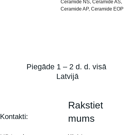
Ceramide NS, Ceramide AS,
Ceramide AP, Ceramide EOP
Piegāde 1 – 2 d. d. visā 
Latvijā
Rakstiet 
Kontakti:
mums