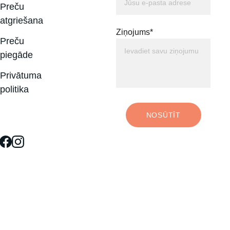
Preču 
atgriešana
Ziņojums*
Preču 
piegāde
Privātuma 
politika
NOSŪTĪT