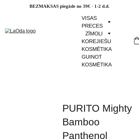
BEZMAKSAS piegāde no 39€ · 1-2 d.d.
VISAS 
PRECES
ZĪMOLI
KOREJIEŠU 
KOSMĒTIKA
GUINOT 
KOSMĒTIKA
PURITO Mighty
Bamboo
Panthenol