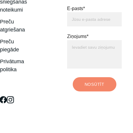
sniegšanas 
E-pasts*
noteikumi
Preču 
atgriešana
Ziņojums*
Preču 
piegāde
Privātuma 
politika
NOSŪTĪT