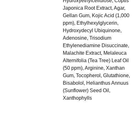
Hydroxyethylcellulose, Coptis
Japonica Root Extract, Agar,
Gellan Gum, Kojic Acid (1,000
ppm), Ethylhexylglycerin,
Hydroxydecyl Ubiquinone,
Adenosine, Trisodium
Ethylenediamine Disuccinate,
Malachite Extract, Melaleuca
Alternifolia (Tea Tree) Leaf Oil
(50 ppm), Arginine, Xanthan
Gum, Tocopherol, Glutathione,
Bisabolol, Helianthus Annuus
(Sunflower) Seed Oil,
Xanthophylls