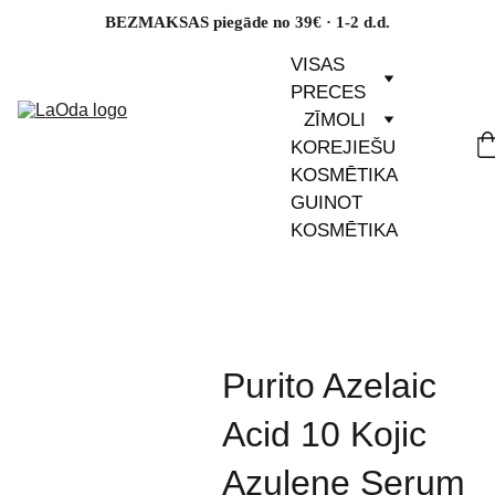
BEZMAKSAS piegāde no 39€ · 1-2 d.d.
VISAS 
PRECES
ZĪMOLI
KOREJIEŠU 
KOSMĒTIKA
GUINOT 
KOSMĒTIKA
Purito Azelaic
Acid 10 Kojic
Azulene Serum