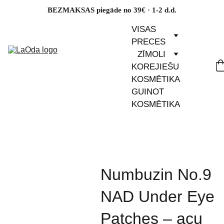
BEZMAKSAS piegāde no 39€ · 1-2 d.d.
VISAS 
PRECES
ZĪMOLI
KOREJIEŠU 
KOSMĒTIKA
GUINOT 
KOSMĒTIKA
Numbuzin No.9
NAD Under Eye
Patches – acu