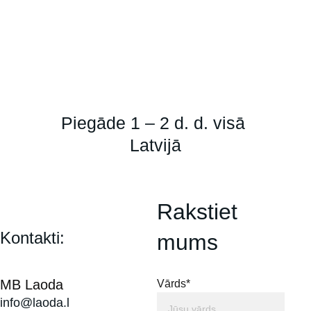
Piegāde 1 – 2 d. d. visā 
Latvijā
Rakstiet 
Kontakti:
mums
MB Laoda
Vārds*
info@laoda.l