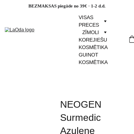
BEZMAKSAS piegāde no 39€ · 1-2 d.d.
VISAS 
PRECES
ZĪMOLI
KOREJIEŠU 
KOSMĒTIKA
GUINOT 
KOSMĒTIKA
NEOGEN
Surmedic
Azulene