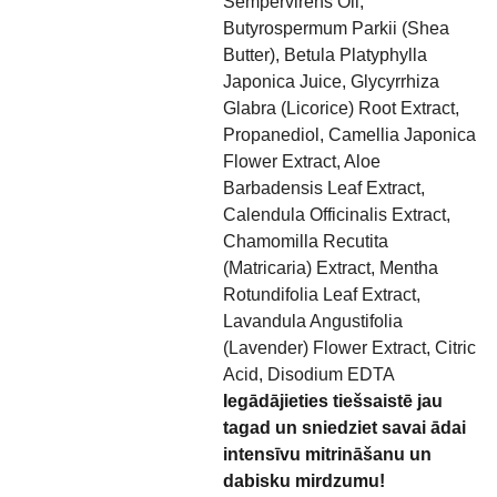
Sempervirens Oil,
Butyrospermum Parkii (Shea
Butter), Betula Platyphylla
Japonica Juice, Glycyrrhiza
Glabra (Licorice) Root Extract,
Propanediol, Camellia Japonica
Flower Extract, Aloe
Barbadensis Leaf Extract,
Calendula Officinalis Extract,
Chamomilla Recutita
(Matricaria) Extract, Mentha
Rotundifolia Leaf Extract,
Lavandula Angustifolia
(Lavender) Flower Extract, Citric
Acid, Disodium EDTA
Iegādājieties tiešsaistē jau
tagad un sniedziet savai ādai
intensīvu mitrināšanu un
dabisku mirdzumu!