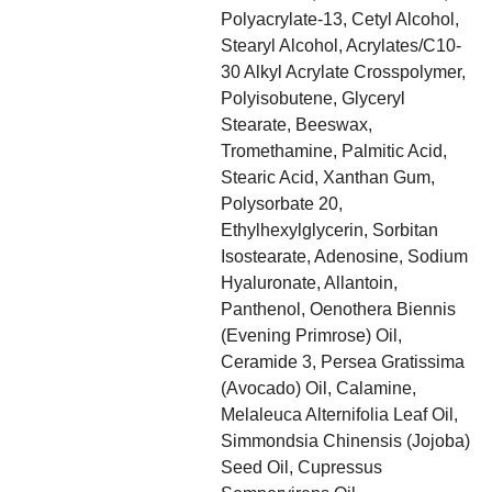
Polyacrylate-13, Cetyl Alcohol,
Stearyl Alcohol, Acrylates/​C10-
30 Alkyl Acrylate Crosspolymer,
Polyisobutene, Glyceryl
Stearate, Beeswax,
Tromethamine, Palmitic Acid,
Stearic Acid, Xanthan Gum,
Polysorbate 20,
Ethylhexylglycerin, Sorbitan
Isostearate, Adenosine, Sodium
Hyaluronate, Allantoin,
Panthenol, Oenothera Biennis
(Evening Primrose) Oil,
Ceramide 3, Persea Gratissima
(Avocado) Oil, Calamine,
Melaleuca Alternifolia Leaf Oil,
Simmondsia Chinensis (Jojoba)
Seed Oil, Cupressus