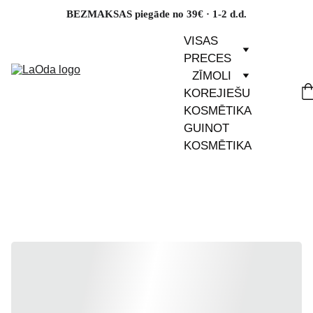
BEZMAKSAS piegāde no 39€ · 1-2 d.d.
VISAS 
PRECES
ZĪMOLI
KOREJIEŠU 
KOSMĒTIKA
GUINOT 
KOSMĒTIKA
Nedēļas zvaigznes