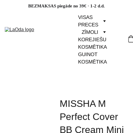
BEZMAKSAS piegāde no 39€ · 1-2 d.d.
VISAS 
PRECES
ZĪMOLI
KOREJIEŠU 
KOSMĒTIKA
GUINOT 
KOSMĒTIKA
MISSHA M
Perfect Cover
BB Cream Mini