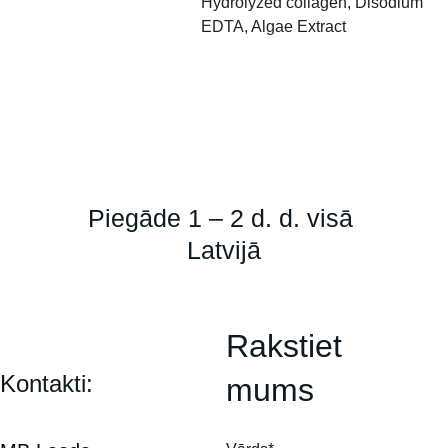
Hydrolyzed collagen, Disodium
EDTA, Algae Extract
Piegāde 1 – 2 d. d. visā 
Latvijā
Rakstiet 
Kontakti:
mums