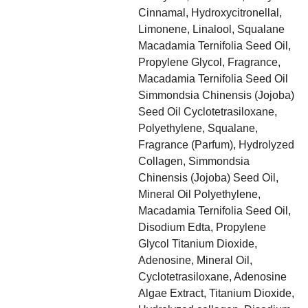
Cinnamal, Hydroxycitronellal,
Limonene, Linalool, Squalane
Macadamia Ternifolia Seed Oil,
Propylene Glycol, Fragrance,
Macadamia Ternifolia Seed Oil
Simmondsia Chinensis (Jojoba)
Seed Oil Cyclotetrasiloxane,
Polyethylene, Squalane,
Fragrance (Parfum), Hydrolyzed
Collagen, Simmondsia
Chinensis (Jojoba) Seed Oil,
Mineral Oil Polyethylene,
Macadamia Ternifolia Seed Oil,
Disodium Edta, Propylene
Glycol Titanium Dioxide,
Adenosine, Mineral Oil,
Cyclotetrasiloxane, Adenosine
Algae Extract, Titanium Dioxide,