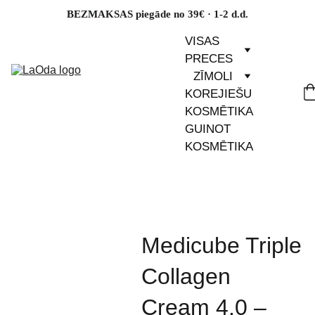
BEZMAKSAS piegāde no 39€ · 1-2 d.d.
VISAS 
PRECES
ZĪMOLI
KOREJIEŠU 
KOSMĒTIKA
GUINOT 
KOSMĒTIKA
Medicube Triple
Collagen
Cream 4.0 –