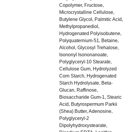
Copolymer, Fructose,
Microcrystalline Cellulose,
Butylene Glycol, Palmitic Acid,
Methylpropanediol,
Hydrogenated Polyisobutene,
Polyquaternium-51, Betaine,
Alcohol, Glycosyl Trehalose,
Isononyl Isononanoate,
Polyglyceryl-10 Stearate,
Cellulose Gum, Hydrolyzed
Corn Starch, Hydrogenated
Starch Hydrolysate, Beta-
Glucan, Raffinose,
Biosaccharide Gum-1, Stearic
Acid, Butyrospermum Parkii
(Shea) Butter, Adenosine,
Polyglyceryl-2
Dipolyhydroxystearate,