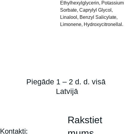
Ethylhexylglycerin, Potassium
Sorbate, Caprylyl Glycol,
Linalool, Benzyl Salicylate,
Limonene, Hydroxycitronellal.
Piegāde 1 – 2 d. d. visā 
Latvijā
Rakstiet 
Kontakti:
mums