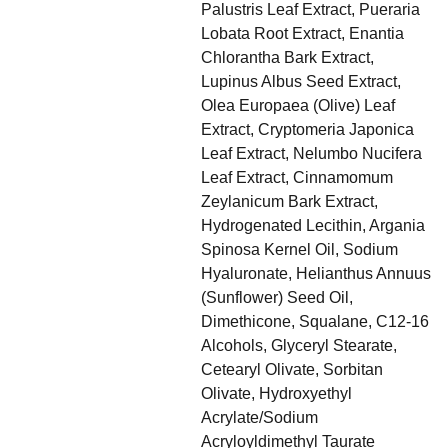
Palustris Leaf Extract, Pueraria
Lobata Root Extract, Enantia
Chlorantha Bark Extract,
Lupinus Albus Seed Extract,
Olea Europaea (Olive) Leaf
Extract, Cryptomeria Japonica
Leaf Extract, Nelumbo Nucifera
Leaf Extract, Cinnamomum
Zeylanicum Bark Extract,
Hydrogenated Lecithin, Argania
Spinosa Kernel Oil, Sodium
Hyaluronate, Helianthus Annuus
(Sunflower) Seed Oil,
Dimethicone, Squalane, C12-16
Alcohols, Glyceryl Stearate,
Cetearyl Olivate, Sorbitan
Olivate, Hydroxyethyl
Acrylate/Sodium
Acryloyldimethyl Taurate