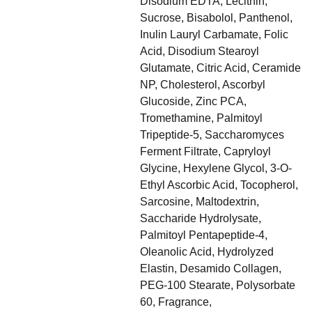
Disodium EDTA, Lecithin,
Sucrose, Bisabolol, Panthenol,
Inulin Lauryl Carbamate, Folic
Acid, Disodium Stearoyl
Glutamate, Citric Acid, Ceramide
NP, Cholesterol, Ascorbyl
Glucoside, Zinc PCA,
Tromethamine, Palmitoyl
Tripeptide-5, Saccharomyces
Ferment Filtrate, Capryloyl
Glycine, Hexylene Glycol, 3-O-
Ethyl Ascorbic Acid, Tocopherol,
Sarcosine, Maltodextrin,
Saccharide Hydrolysate,
Palmitoyl Pentapeptide-4,
Oleanolic Acid, Hydrolyzed
Elastin, Desamido Collagen,
PEG-100 Stearate, Polysorbate
60, Fragrance,