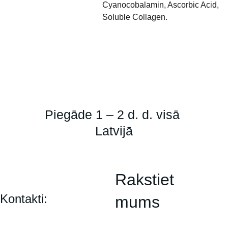
Cyanocobalamin, Ascorbic Acid,
Soluble Collagen.
Piegāde 1 – 2 d. d. visā 
Latvijā
Rakstiet 
Kontakti:
mums