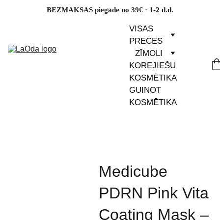
BEZMAKSAS piegāde no 39€ · 1-2 d.d.
VISAS 
PRECES
ZĪMOLI
KOREJIEŠU 
KOSMĒTIKA
GUINOT 
KOSMĒTIKA
Medicube
PDRN Pink Vita
Coating Mask –