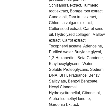
Schisandra extract, Turmeric
root extract, Borage root extract,
Canola oil, Tara fruit extract,
Chlorella vulgaris extract,
Cottonseed extract, Carrot seed
oil, Hydrolyzed collagen, Mallow
extract, Carrot extract,
Tocopheryl acetate, Adenosine,
Purified water, Butylene glycol,
1,2-Hexanediol, Beta-Carotene,
Ethylhexylglycerin, Water-
Soluble Proteoglycans, Sodium
DNA, BHT, Fragrance, Benzyl
Salicylate, Benzyl Benzoate,
Hexyl Cinnamal,
Hydroxycitronellal, Citronellol,
Alpha-Isomethyl Ionone,
Gardenia Extract.