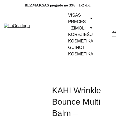
BEZMAKSAS piegāde no 39€ · 1-2 d.d.
VISAS 
PRECES
ZĪMOLI
KOREJIEŠU 
KOSMĒTIKA
GUINOT 
KOSMĒTIKA
KAHI Wrinkle
Bounce Multi
Balm –