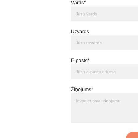
Vārds*
Uzvārds
E-pasts*
Ziņojums*