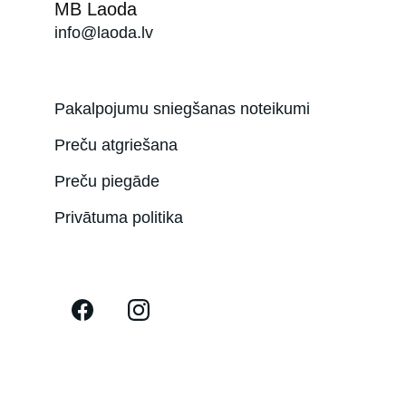
MB Laoda
info@laoda.lv
Pakalpojumu sniegšanas noteikumi
Preču atgriešana
Preču piegāde
Privātuma politika