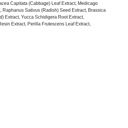
racea Capitata (Cabbage) Leaf Extract, Medicago
act, Raphanus Sativus (Radish) Seed Extract, Brassica
 Extract, Yucca Schidigera Root Extract,
in Extract, Perilla Frutescens Leaf Extract,