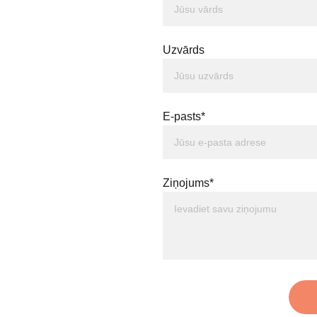
Uzvārds
E-pasts*
Ziņojums*