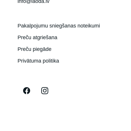
info@laoda.lv
Pakalpojumu sniegšanas noteikumi
Preču atgriešana
Preču piegāde
Privātuma politika