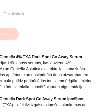
Out of stock
OZAM
entella 4% TXA Dark Spot Go Away Serum
–
ijas izlīdzinošs serums, kas apvieno 4%
) un Centella Asiatica ekstraktu, lai samazinātu
as apsārtumu un nostiprinātu ādas aizsargbarjeru.
formula palīdz padarīt ādas toni vienmērīgāku, mitrina
ātu ādu, vienlaikus novēršot jaunu pigmentācijas
.
ntella Dark Spot Go Away Serum Īpašības:
(TXA) – efektīvi izgaismo tumšos plankumus un