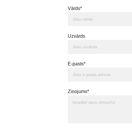
Vārds*
Uzvārds
E-pasts*
Ziņojums*