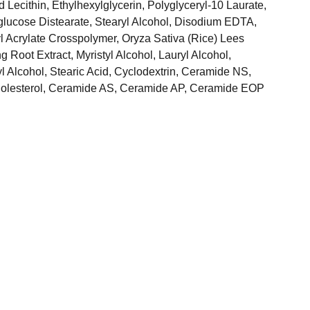
 Lecithin, Ethylhexylglycerin, Polyglyceryl-10 Laurate,
glucose Distearate, Stearyl Alcohol, Disodium EDTA,
l Acrylate Crosspolymer, Oryza Sativa (Rice) Lees
 Root Extract, Myristyl Alcohol, Lauryl Alcohol,
 Alcohol, Stearic Acid, Cyclodextrin, Ceramide NS,
olesterol, Ceramide AS, Ceramide AP, Ceramide EOP