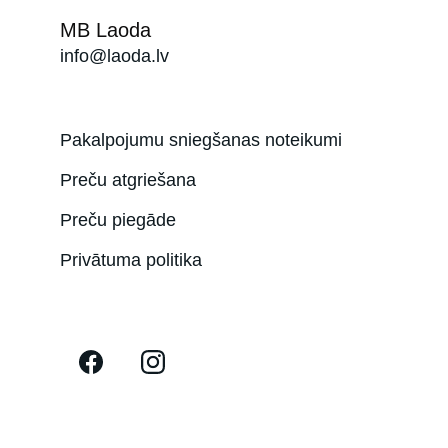
MB Laoda
info@laoda.lv
Pakalpojumu sniegšanas noteikumi
Preču atgriešana
Preču piegāde
Privātuma politika