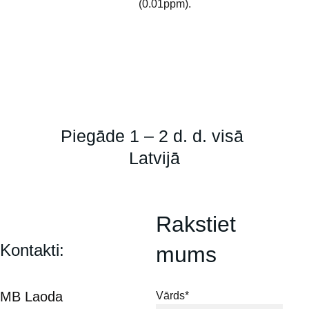
(0.01ppm).
Piegāde 1 – 2 d. d. visā 
Latvijā
Rakstiet 
Kontakti:
mums
MB Laoda
Vārds*