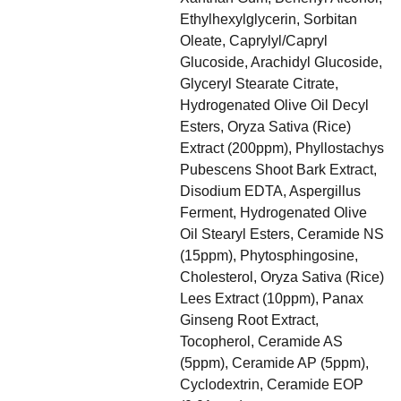
Ethylhexylglycerin, Sorbitan
Oleate, Caprylyl/Capryl
Glucoside, Arachidyl Glucoside,
Glyceryl Stearate Citrate,
Hydrogenated Olive Oil Decyl
Esters, Oryza Sativa (Rice)
Extract (200ppm), Phyllostachys
Pubescens Shoot Bark Extract,
Disodium EDTA, Aspergillus
Ferment, Hydrogenated Olive
Oil Stearyl Esters, Ceramide NS
(15ppm), Phytosphingosine,
Cholesterol, Oryza Sativa (Rice)
Lees Extract (10ppm), Panax
Ginseng Root Extract,
Tocopherol, Ceramide AS
(5ppm), Ceramide AP (5ppm),
Cyclodextrin, Ceramide EOP