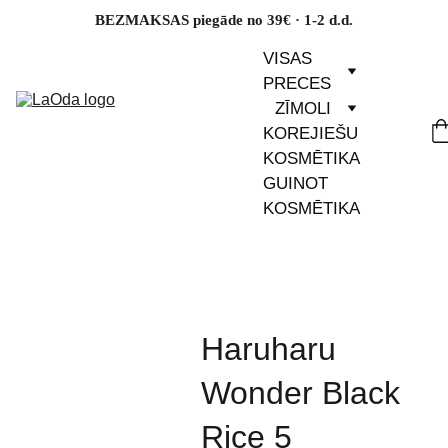
BEZMAKSAS piegāde no 39€ · 1-2 d.d.
VISAS 
PRECES
ZĪMOLI
KOREJIEŠU 
KOSMĒTIKA
GUINOT 
KOSMĒTIKA
Haruharu
Wonder Black
Rice 5