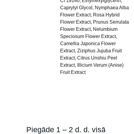
CI 19140, Ethylhexylglycerin,
Caprylyl Glycol, Nymphaea Alba
Flower Extract, Rosa Hybrid
Flower Extract, Prunus Serrulata
Flower Extract, Nelumbium
Speciosum Flower Extract,
Camellia Japonica Flower
Extract, Ziziphus Jujuba Fruit
Extract, Citrus Unshiu Peel
Extract, Illicium Verum (Anise)
Fruit Extract
Piegāde 1 – 2 d. d. visā 