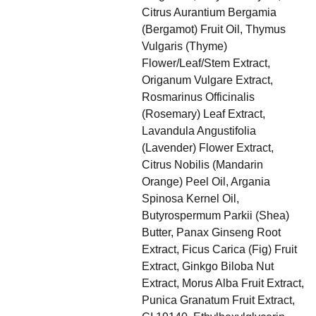
Citrus Aurantium Bergamia
(Bergamot) Fruit Oil, Thymus
Vulgaris (Thyme)
Flower/Leaf/Stem Extract,
Origanum Vulgare Extract,
Rosmarinus Officinalis
(Rosemary) Leaf Extract,
Lavandula Angustifolia
(Lavender) Flower Extract,
Citrus Nobilis (Mandarin
Orange) Peel Oil, Argania
Spinosa Kernel Oil,
Butyrospermum Parkii (Shea)
Butter, Panax Ginseng Root
Extract, Ficus Carica (Fig) Fruit
Extract, Ginkgo Biloba Nut
Extract, Morus Alba Fruit Extract,
Punica Granatum Fruit Extract,