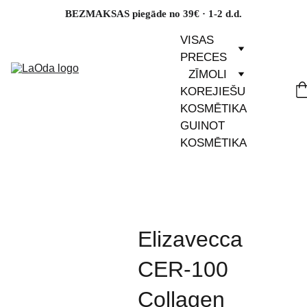
BEZMAKSAS piegāde no 39€ · 1-2 d.d.
VISAS 
PRECES
ZĪMOLI
KOREJIEŠU 
KOSMĒTIKA
GUINOT 
KOSMĒTIKA
Elizavecca
CER-100
Collagen