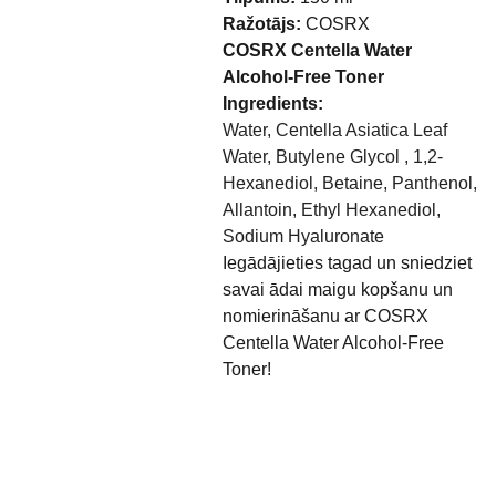
Ražotājs:
COSRX
COSRX Centella Water
Alcohol-Free Toner
Ingredients:
Water, Centella Asiatica Leaf
Water, Butylene Glycol , 1,2-
Hexanediol, Betaine, Panthenol,
Allantoin, Ethyl Hexanediol,
Sodium Hyaluronate
Iegādājieties tagad un sniedziet
savai ādai maigu kopšanu un
nomierināšanu ar COSRX
Centella Water Alcohol-Free
Toner!