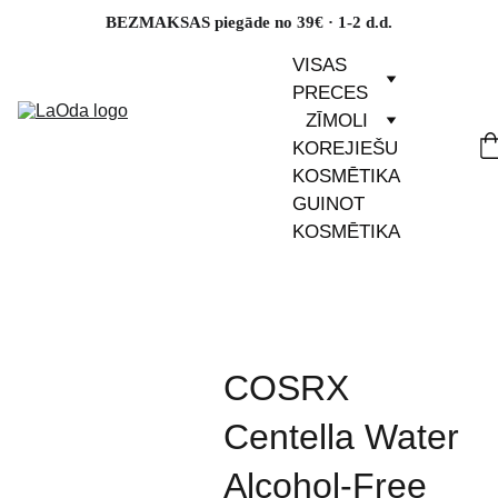
BEZMAKSAS piegāde no 39€ · 1-2 d.d.
VISAS 
PRECES
ZĪMOLI
KOREJIEŠU 
KOSMĒTIKA
GUINOT 
KOSMĒTIKA
COSRX
Centella Water
Alcohol-Free