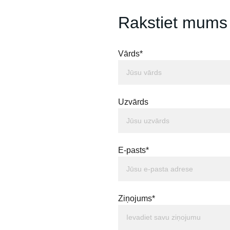
Rakstiet mums
Vārds*
Uzvārds
E-pasts*
Ziņojums*