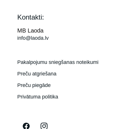
Kontakti:
MB Laoda
info@laoda.lv
Pakalpojumu sniegšanas noteikumi
Preču atgriešana
Preču piegāde
Privātuma politika