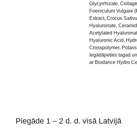
Glycyrrhizate, Collag
Foeniculum Vulgare (
Extract, Crocus Sativ
Hyaluronate, Ceramid
Acetylated Hyalurona
Hyaluronic Acid, Hyd
Crosspolymer, Potas
Iegādājieties tagad un
ar Biodance Hydro Ce
Piegāde 1 – 2 d. d. visā Latvijā