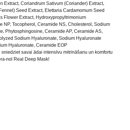
en Extract, Coriandrum Sativum (Coriander) Extract,
Fennel) Seed Extract, Elettaria Cardamomum Seed
us Flower Extract, Hydroxypropyltrimonium
e NP, Tocopherol, Ceramide NS, Cholesterol, Sodium
te, Phytosphingosine, Ceramide AP, Ceramide AS,
rolyzed Sodium Hyaluronate, Sodium Hyaluronate
sium Hyaluronate, Ceramide EOP
 sniedziet savai ādai intensīvu mitrināšanu un komfortu
ra-nol Real Deep Mask!