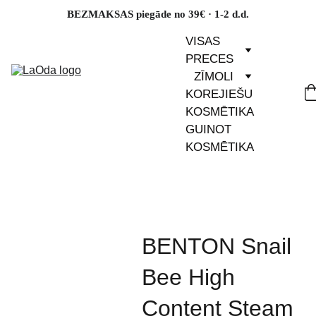
BEZMAKSAS piegāde no 39€ · 1-2 d.d.
VISAS 
PRECES
ZĪMOLI
KOREJIEŠU 
KOSMĒTIKA
GUINOT 
KOSMĒTIKA
BENTON Snail
Bee High
Content Steam