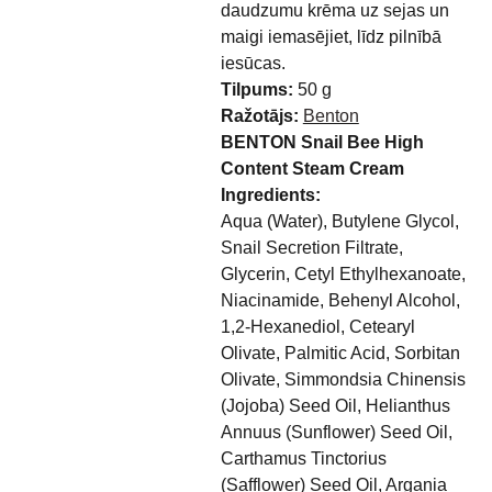
daudzumu krēma uz sejas un
maigi iemasējiet, līdz pilnībā
iesūcas.
Tilpums:
50 g
Ražotājs:
Benton
BENTON Snail Bee High
Content Steam Cream
Ingredients:
Aqua (Water), Butylene Glycol,
Snail Secretion Filtrate,
Glycerin, Cetyl Ethylhexanoate,
Niacinamide, Behenyl Alcohol,
1,2-Hexanediol, Cetearyl
Olivate, Palmitic Acid, Sorbitan
Olivate, Simmondsia Chinensis
(Jojoba) Seed Oil, Helianthus
Annuus (Sunflower) Seed Oil,
Carthamus Tinctorius
(Safflower) Seed Oil, Argania