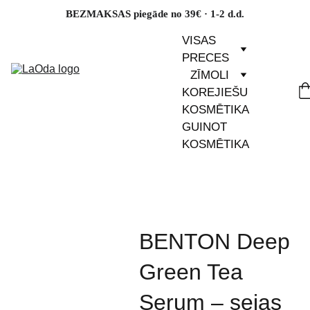
BEZMAKSAS piegāde no 39€ · 1-2 d.d.
VISAS 
PRECES
ZĪMOLI
KOREJIEŠU 
KOSMĒTIKA
GUINOT 
KOSMĒTIKA
BENTON Deep
Green Tea
Serum – sejas