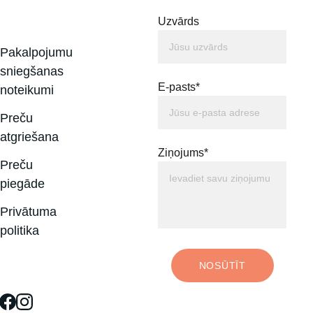
Uzvārds
Pakalpojumu 
sniegšanas 
E-pasts*
noteikumi
Preču 
atgriešana
Ziņojums*
Preču 
piegāde
Privātuma 
politika
NOSŪTĪT