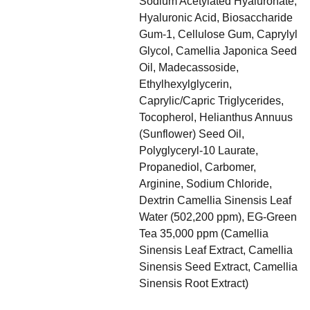
Sodium Acetylated Hyaluronate,
Hyaluronic Acid, Biosaccharide
Gum-1, Cellulose Gum, Caprylyl
Glycol, Camellia Japonica Seed
Oil, Madecassoside,
Ethylhexylglycerin,
Caprylic/Capric Triglycerides,
Tocopherol, Helianthus Annuus
(Sunflower) Seed Oil,
Polyglyceryl-10 Laurate,
Propanediol, Carbomer,
Arginine, Sodium Chloride,
Dextrin Camellia Sinensis Leaf
Water (502,200 ppm), EG-Green
Tea 35,000 ppm (Camellia
Sinensis Leaf Extract, Camellia
Sinensis Seed Extract, Camellia
Sinensis Root Extract)