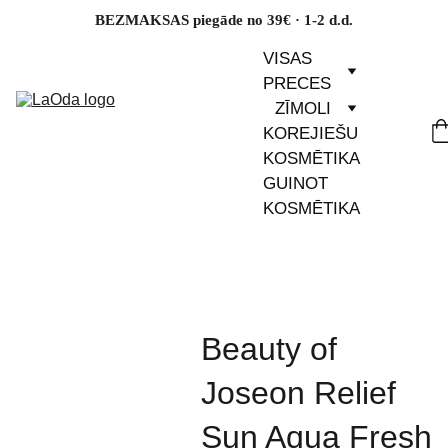
BEZMAKSAS piegāde no 39€ · 1-2 d.d.
VISAS 
PRECES
ZĪMOLI
KOREJIEŠU 
KOSMĒTIKA
GUINOT 
KOSMĒTIKA
Beauty of
Joseon Relief
Sun Aqua Fresh