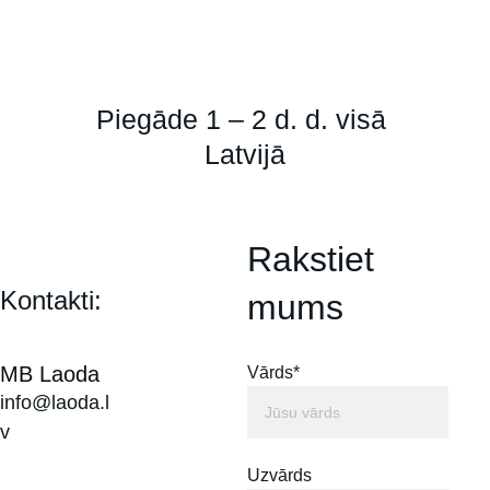
Piegāde 1 – 2 d. d. visā 
Latvijā
Rakstiet 
Kontakti:
mums
MB Laoda
Vārds*
info@laoda.l
v
Uzvārds