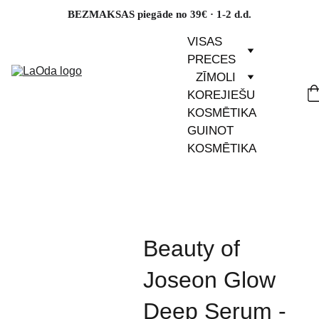
BEZMAKSAS piegāde no 39€ · 1-2 d.d.
VISAS 
PRECES
ZĪMOLI
KOREJIEŠU 
KOSMĒTIKA
GUINOT 
KOSMĒTIKA
Beauty of
Joseon Glow
Deep Serum -