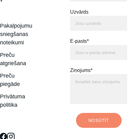
Uzvārds
Pakalpojumu 
sniegšanas 
E-pasts*
noteikumi
Preču 
atgriešana
Ziņojums*
Preču 
piegāde
Privātuma 
politika
NOSŪTĪT