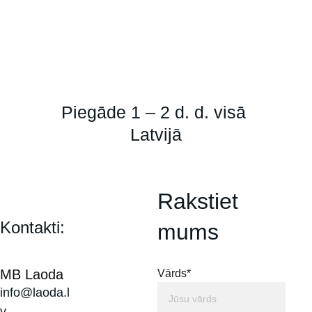
Piegāde 1 – 2 d. d. visā 
Latvijā
Rakstiet 
Kontakti:
mums
MB Laoda
Vārds*
info@laoda.l
v