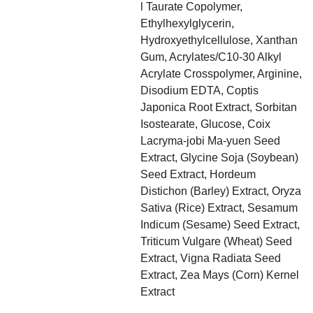
l Taurate Copolymer,
Ethylhexylglycerin,
Hydroxyethylcellulose, Xanthan
Gum, Acrylates/C10-30 Alkyl
Acrylate Crosspolymer, Arginine,
Disodium EDTA, Coptis
Japonica Root Extract, Sorbitan
Isostearate, Glucose, Coix
Lacryma-jobi Ma-yuen Seed
Extract, Glycine Soja (Soybean)
Seed Extract, Hordeum
Distichon (Barley) Extract, Oryza
Sativa (Rice) Extract, Sesamum
Indicum (Sesame) Seed Extract,
Triticum Vulgare (Wheat) Seed
Extract, Vigna Radiata Seed
Extract, Zea Mays (Corn) Kernel
Extract