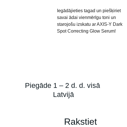
Iegādājieties tagad un piešķiriet
savai ādai vienmērīgu toni un
starojošu izskatu ar AXIS-Y Dark
Spot Correcting Glow Serum!
Piegāde 1 – 2 d. d. visā 
Latvijā
Rakstiet 