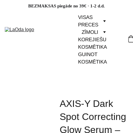
BEZMAKSAS piegāde no 39€ · 1-2 d.d.
VISAS 
PRECES
ZĪMOLI
KOREJIEŠU 
KOSMĒTIKA
GUINOT 
KOSMĒTIKA
AXIS-Y Dark
Spot Correcting
Glow Serum –