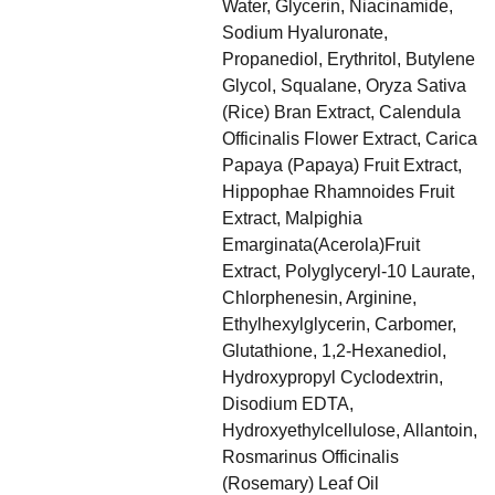
Water, Glycerin, Niacinamide,
Sodium Hyaluronate,
Propanediol, Erythritol, Butylene
Glycol, Squalane, Oryza Sativa
(Rice) Bran Extract, Calendula
Officinalis Flower Extract, Carica
Papaya (Papaya) Fruit Extract,
Hippophae Rhamnoides Fruit
Extract, Malpighia
Emarginata(Acerola)Fruit
Extract, Polyglyceryl-10 Laurate,
Chlorphenesin, Arginine,
Ethylhexylglycerin, Carbomer,
Glutathione, 1,2-Hexanediol,
Hydroxypropyl Cyclodextrin,
Disodium EDTA,
Hydroxyethylcellulose, Allantoin,
Rosmarinus Officinalis
(Rosemary) Leaf Oil