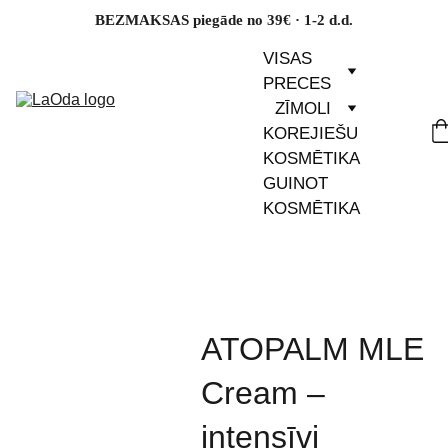
BEZMAKSAS piegāde no 39€ · 1-2 d.d.
VISAS 
PRECES
ZĪMOLI
KOREJIEŠU 
KOSMĒTIKA
GUINOT 
KOSMĒTIKA
ATOPALM MLE
Cream –
intensīvi