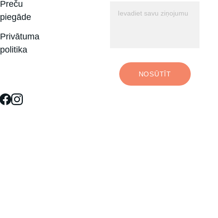
Preču 
piegāde
Privātuma 
politika
NOSŪTĪT