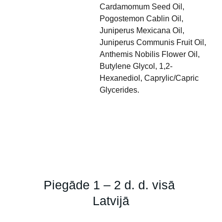
Cardamomum Seed Oil,
Pogostemon Cablin Oil,
Juniperus Mexicana Oil,
Juniperus Communis Fruit Oil,
Anthemis Nobilis Flower Oil,
Butylene Glycol, 1,2-
Hexanediol, Caprylic/Capric
Glycerides.
Piegāde 1 – 2 d. d. visā 
Latvijā