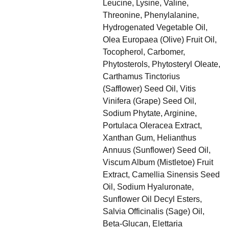
Leucine, Lysine, Valine,
Threonine, Phenylalanine,
Hydrogenated Vegetable Oil,
Olea Europaea (Olive) Fruit Oil,
Tocopherol, Carbomer,
Phytosterols, Phytosteryl Oleate,
Carthamus Tinctorius
(Safflower) Seed Oil, Vitis
Vinifera (Grape) Seed Oil,
Sodium Phytate, Arginine,
Portulaca Oleracea Extract,
Xanthan Gum, Helianthus
Annuus (Sunflower) Seed Oil,
Viscum Album (Mistletoe) Fruit
Extract, Camellia Sinensis Seed
Oil, Sodium Hyaluronate,
Sunflower Oil Decyl Esters,
Salvia Officinalis (Sage) Oil,
Beta-Glucan, Elettaria