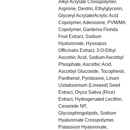
Alkyl Acrylate Crosspolymer,
Arginine, Dextrin, Ethylglycerin,
Glyceryl Acrylate/Acrylic Acid
Copolymer, Adenosine, PVM/MA
Copolymer, Gardenia Florida
Fruit Extract, Sodium
Hyaluronate, Hyssopus
Officinalis Extract, 3-O-Ethyl
Ascorbic Acid, Sodium Ascorbyl
Phosphate, Ascorbic Acid,
Ascorbyl Glucoside, Tocopherol,
Panthenol, Pyridoxine, Linum
Usitatissimum (Linseed) Seed
Extract, Oryza Sativa (Rice)
Extract, Hydrogenated Lecithin,
Ceramide NP,
Glycosphingolipids, Sodium
Hyaluronate Crosspolymer,
Potassium Hyaluronate,