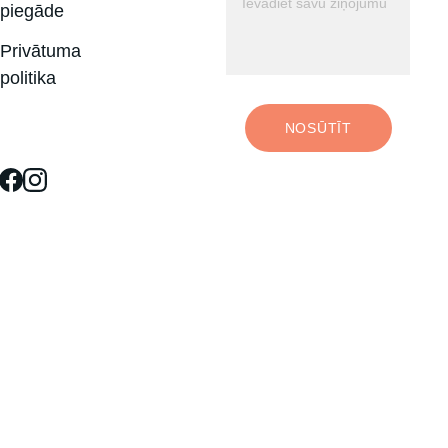
piegāde
Privātuma 
politika
NOSŪTĪT