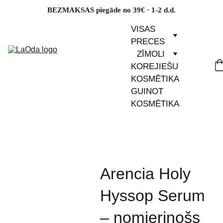
BEZMAKSAS piegāde no 39€ · 1-2 d.d.
VISAS 
PRECES
ZĪMOLI
KOREJIEŠU 
KOSMĒTIKA
GUINOT 
KOSMĒTIKA
Arencia Holy
Hyssop Serum
– nomierinošs