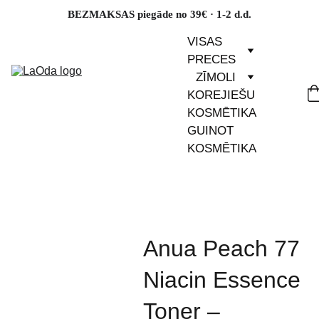
BEZMAKSAS piegāde no 39€ · 1-2 d.d.
VISAS 
PRECES
ZĪMOLI
KOREJIEŠU 
KOSMĒTIKA
GUINOT 
KOSMĒTIKA
Anua Peach 77
Niacin Essence
Toner –