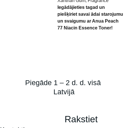
Xanthan Gum, Fragrance
Iegādājieties tagad un
piešķiriet savai ādai starojumu
un svaigumu ar Anua Peach
77 Niacin Essence Toner!
Piegāde 1 – 2 d. d. visā 
Latvijā
Rakstiet 