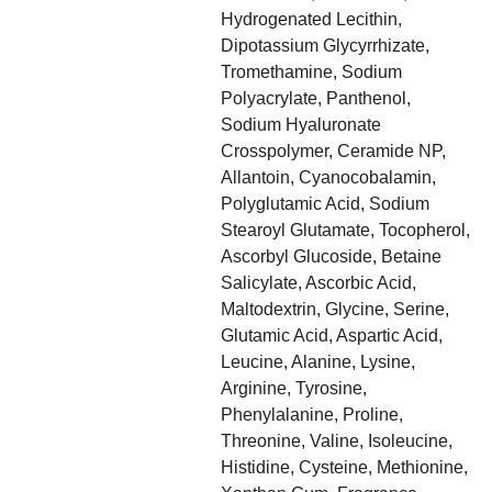
Hydrogenated Lecithin,
Dipotassium Glycyrrhizate,
Tromethamine, Sodium
Polyacrylate, Panthenol,
Sodium Hyaluronate
Crosspolymer, Ceramide NP,
Allantoin, Cyanocobalamin,
Polyglutamic Acid, Sodium
Stearoyl Glutamate, Tocopherol,
Ascorbyl Glucoside, Betaine
Salicylate, Ascorbic Acid,
Maltodextrin, Glycine, Serine,
Glutamic Acid, Aspartic Acid,
Leucine, Alanine, Lysine,
Arginine, Tyrosine,
Phenylalanine, Proline,
Threonine, Valine, Isoleucine,
Histidine, Cysteine, Methionine,