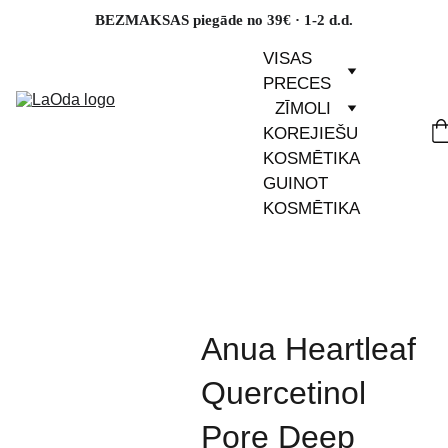
BEZMAKSAS piegāde no 39€ · 1-2 d.d.
VISAS 
PRECES
ZĪMOLI
KOREJIEŠU 
KOSMĒTIKA
GUINOT 
KOSMĒTIKA
Anua Heartleaf
Quercetinol
Pore Deep