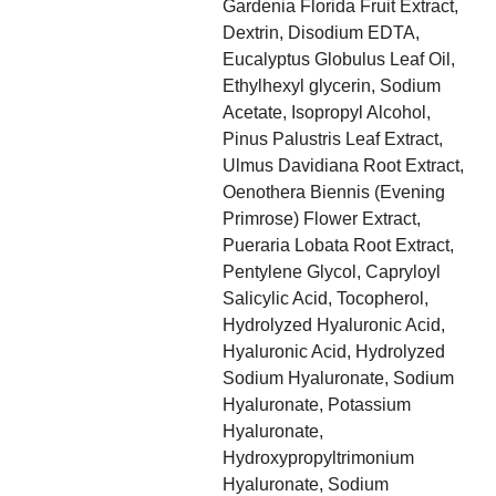
Gardenia Florida Fruit Extract,
Dextrin, Disodium EDTA,
Eucalyptus Globulus Leaf Oil,
Ethylhexyl glycerin, Sodium
Acetate, Isopropyl Alcohol,
Pinus Palustris Leaf Extract,
Ulmus Davidiana Root Extract,
Oenothera Biennis (Evening
Primrose) Flower Extract,
Pueraria Lobata Root Extract,
Pentylene Glycol, Capryloyl
Salicylic Acid, Tocopherol,
Hydrolyzed Hyaluronic Acid,
Hyaluronic Acid, Hydrolyzed
Sodium Hyaluronate, Sodium
Hyaluronate, Potassium
Hyaluronate,
Hydroxypropyltrimonium
Hyaluronate, Sodium