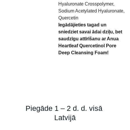
Hyaluronate Crosspolymer,
Sodium Acetylated Hyaluronate,
Quercetin
Iegādājieties tagad un
sniedziet savai ādai dziļu, bet
saudzīgu attīrīšanu ar Anua
Heartleaf Quercetinol Pore
Deep Cleansing Foam!
Piegāde 1 – 2 d. d. visā 
Latvijā