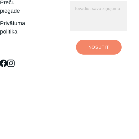
Preču 
piegāde
Privātuma 
politika
NOSŪTĪT