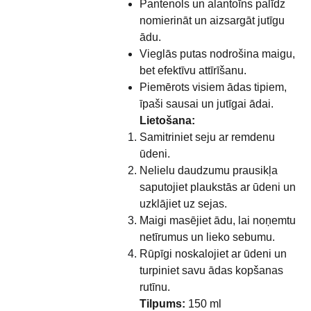
Pantenols un alantoīns palīdz
nomierināt un aizsargāt jutīgu
ādu.
Vieglās putas nodrošina maigu,
bet efektīvu attīrīšanu.
Piemērots visiem ādas tipiem,
īpaši sausai un jutīgai ādai.
Lietošana:
Samitriniet seju ar remdenu
ūdeni.
Nelielu daudzumu prausikļa
saputojiet plaukstās ar ūdeni un
uzklājiet uz sejas.
Maigi masējiet ādu, lai noņemtu
netīrumus un lieko sebumu.
Rūpīgi noskalojiet ar ūdeni un
turpiniet savu ādas kopšanas
rutīnu.
Tilpums:
150 ml