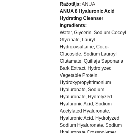
Ražotājs:
ANUA
ANUA 8 Hyaluronic Acid
Hydrating Cleanser
Ingredients:
Water, Glycerin, Sodium Cocoyl
Glycinate, Lauryl
Hydroxysultaine, Coco-
Glucoside, Sodium Lauroyl
Glutamate, Quillaja Saponaria
Bark Extract, Hydrolyzed
Vegetable Protein,
Hydroxypropyltrimonium
Hyaluronate, Sodium
Hyaluronate, Hydrolyzed
Hyaluronic Acid, Sodium
Acetylated Hyaluronate,
Hyaluronic Acid, Hydrolyzed
Sodium Hyaluronate, Sodium
Hyaluronate Crosspolymer,