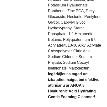
Potassium Hyaluronate,
Panthenol, Zinc PCA, Decyl
Glucoside, Hectorite, Pentylene
Glycol, Caprylyl Glycol,
Hydroxypropyl Starch
Phosphate, 1,2-Hexanediol,
Betaine, Polyquaternium-67,
Acrylates/C10-30 Alkyl Acrylate
Crosspolymer, Citric Acid,
Sodium Chloride, Sodium
Phytate, Sodium Cocoyl
Isethionate, Maltodextrin
Iegādājieties tagad un
izbaudiet maigu, bet efektīvu
attīrīšanu ar ANUA 8
Hyaluronic Acid Hydrating
Gentle Foaming Cleanser!