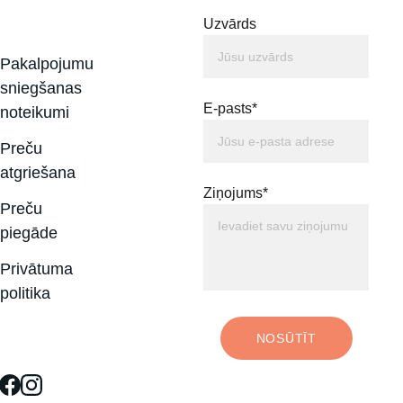
Uzvārds
Pakalpojumu 
sniegšanas 
E-pasts*
noteikumi
Preču 
atgriešana
Ziņojums*
Preču 
piegāde
Privātuma 
politika
NOSŪTĪT