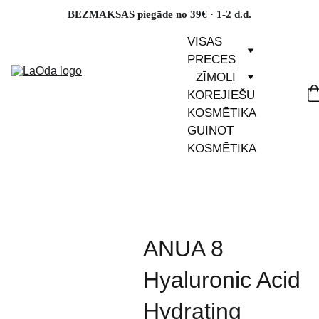
BEZMAKSAS piegāde no 39€ · 1-2 d.d.
VISAS 
PRECES
ZĪMOLI
KOREJIEŠU 
KOSMĒTIKA
GUINOT 
KOSMĒTIKA
ANUA 8
Hyaluronic Acid
Hydrating