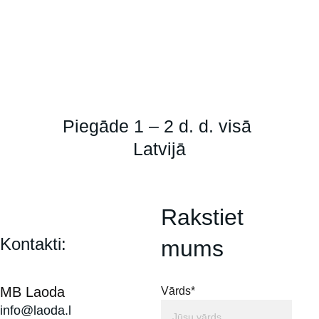
Piegāde 1 – 2 d. d. visā 
Latvijā
Rakstiet 
Kontakti:
mums
MB Laoda
Vārds*
info@laoda.l