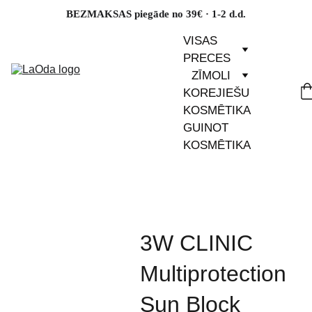
BEZMAKSAS piegāde no 39€ · 1-2 d.d.
VISAS 
PRECES
ZĪMOLI
KOREJIEŠU 
KOSMĒTIKA
GUINOT 
KOSMĒTIKA
3W CLINIC
Multiprotection
Sun Block